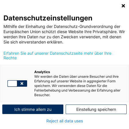
Toggle
Datenschutzeinstellungen
navigatio
Mithilfe der Einhaltung der Datenschutz-Grundverordnung der
Europäischen Union schützt diese Website Ihre Privatsphäre. Wir
werden Ihre Daten nur zu den Zwecken verwenden, mit denen
Kontakt
Sie sich einverstanden erklären.
Erfahren Sie auf unserer Datenschutzseite mehr über Ihre
Rechte
Ihr Name (Pflichtfeld)
Analytics
Wir werden die Daten über unsere Besucher und ihre
Ihre E-Mail-Adresse (Pflichtfeld)
Erfahrung auf unserer Website in aggregierter Form
speichern. Wir verwenden diese Daten für die
Fehlerbehebung und Verbesserung der Erfahrung aller
Besucher.
Betreff
Ich stimme allem zu
Einstellung speichern
Ihre Nachricht
Reject all data uses